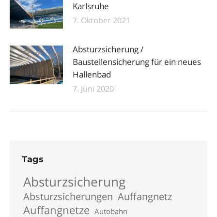
Karlsruhe
7. Oktober 2021
Absturzsicherung /
Baustellensicherung für ein neues
Hallenbad
7. Juni 2020
Tags
Absturzsicherung
Absturzsicherungen
Auffangnetz
Auffangnetze
Autobahn