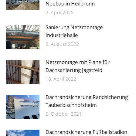
Neubau in Heilbronn
2. April 2025
Sanierung Netzmontage
Industriehalle
8. August 2022
Netzmontage mit Plane für
Dachsanierung Jagstfeld
18. April 2022
Dachrandsicherung Randsicherung
Tauberbischhofsheim
9. Oktober 2021
Dachrandsicherung Fußballstadion