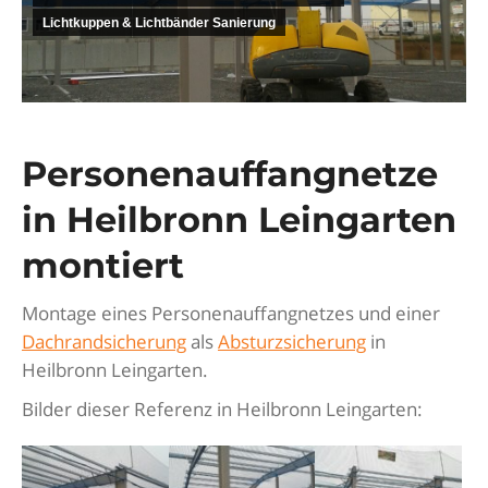
Lichtkuppen & Lichtbänder Sanierung
Personenauffangnetze
in Heilbronn Leingarten
montiert
Montage eines Personenauffangnetzes und einer
Dachrandsicherung
als
Absturzsicherung
in
Heilbronn Leingarten.
Bilder dieser Referenz in Heilbronn Leingarten: