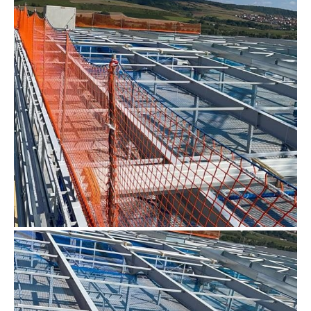
dachrandsicherung-karlsruhe-
1024×768