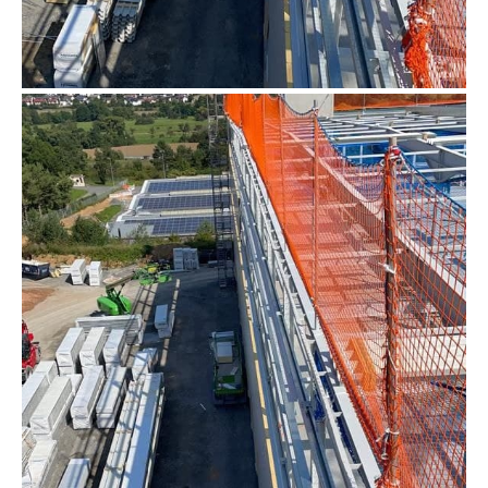
Dachrandsicherung als
Kantenschutznetz montiert