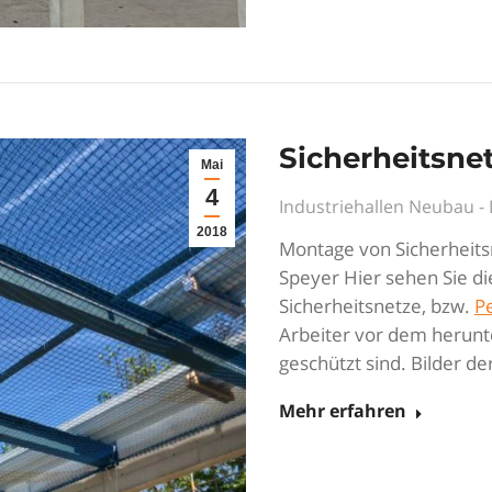
Sicherheitsne
Mai
4
Industriehallen Neubau 
2018
Montage von Sicherheits
Speyer Hier sehen Sie di
Sicherheitsnetze, bzw.
P
Arbeiter vor dem herunte
geschützt sind. Bilder d
Mehr erfahren