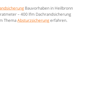
andsicherung
Bauvorhaben in Heilbronn
dratmeter – 400 lfm Dachrandsicherung
zum Thema
Absturzsicherung
erfahren.