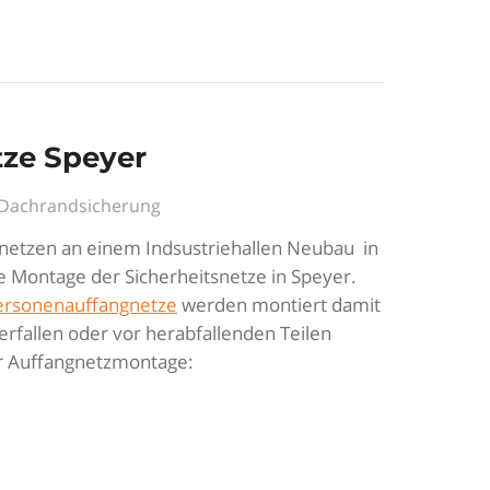
tze Speyer
- Dachrandsicherung
netzen an einem Indsustriehallen Neubau in
e Montage der Sicherheitsnetze in Speyer.
ersonenauffangnetze
werden montiert damit
rfallen oder vor herabfallenden Teilen
er Auffangnetzmontage: