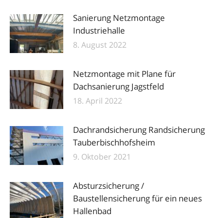
Sanierung Netzmontage
Industriehalle
8. August 2022
Netzmontage mit Plane für
Dachsanierung Jagstfeld
18. April 2022
Dachrandsicherung Randsicherung
Tauberbischhofsheim
9. Oktober 2021
Absturzsicherung /
Baustellensicherung für ein neues
Hallenbad