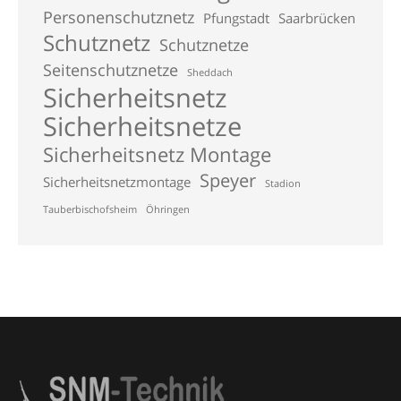
Personenschutznetz
Pfungstadt
Saarbrücken
Schutznetz
Schutznetze
Seitenschutznetze
Sheddach
Sicherheitsnetz
Sicherheitsnetze
Sicherheitsnetz Montage
Speyer
Sicherheitsnetzmontage
Stadion
Tauberbischofsheim
Öhringen