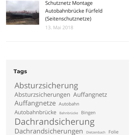
Schutznetz Montage
Autobahnbrücke Fürfeld
(Seitenschutznetze)
13. Mai 2018
Tags
Absturzsicherung
Absturzsicherungen
Auffangnetz
Auffangnetze
Autobahn
Autobahnbrücke
Bingen
Bahnbrücke
Dachrandsicherung
Dachrandsicherungen
Folie
Dietzenbach