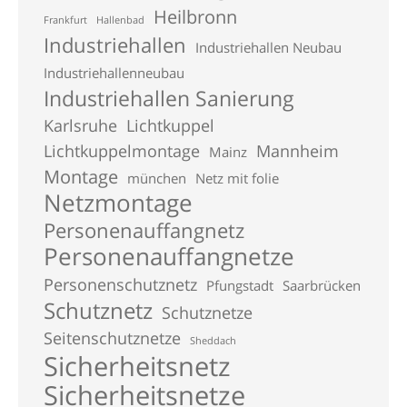
Heilbronn
Frankfurt
Hallenbad
Industriehallen
Industriehallen Neubau
Industriehallenneubau
Industriehallen Sanierung
Karlsruhe
Lichtkuppel
Lichtkuppelmontage
Mannheim
Mainz
Montage
münchen
Netz mit folie
Netzmontage
Personenauffangnetz
Personenauffangnetze
Personenschutznetz
Pfungstadt
Saarbrücken
Schutznetz
Schutznetze
Seitenschutznetze
Sheddach
Sicherheitsnetz
Sicherheitsnetze