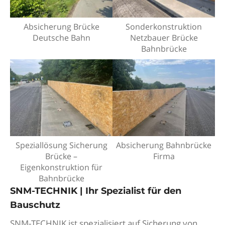
Absicherung Brücke
Sonderkonstruktion
Deutsche Bahn
Netzbauer Brücke
Bahnbrücke
Speziallösung Sicherung
Absicherung Bahnbrücke
Brücke –
Firma
Eigenkonstruktion für
Bahnbrücke
SNM-TECHNIK | Ihr Spezialist für den
Bauschutz
SNM-TECHNIK ist spezialisiert auf Sicherung von