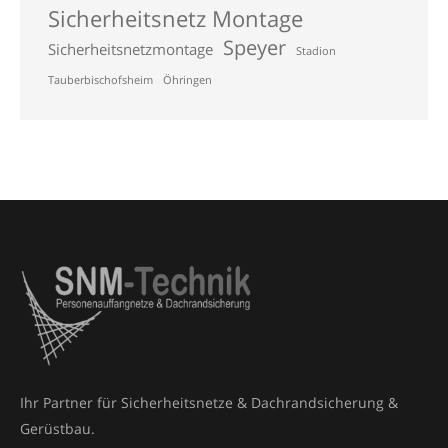
Sicherheitsnetz Montage
Speyer
Sicherheitsnetzmontage
Stadion
Tauberbischofsheim
Öhringen
Ihr Partner für Sicherheitsnetze & Dachrandsicherung &
Gerüstbau.