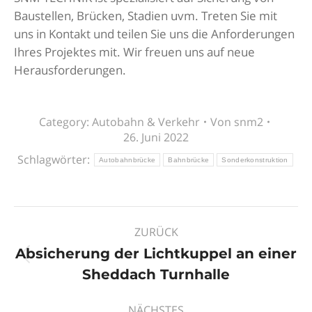
Baustellen, Brücken, Stadien uvm. Treten Sie mit
uns in Kontakt und teilen Sie uns die Anforderungen
Ihres Projektes mit. Wir freuen uns auf neue
Herausforderungen.
Category:
Autobahn & Verkehr
Von
snm2
26. Juni 2022
Schlagwörter:
Autobahnbrücke
Bahnbrücke
Sonderkonstruktion
Kommentarnavigation
ZURÜCK
Absicherung der Lichtkuppel an einer
Vorheriger
Sheddach Turnhalle
Beitrag:
NÄCHSTES