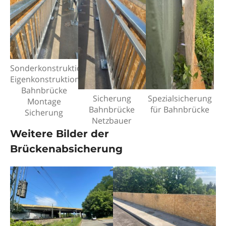
Sonderkonstruktion
Eigenkonstruktion
Bahnbrücke
Sicherung
Spezialsicherung
Montage
Bahnbrücke
für Bahnbrücke
Sicherung
Netzbauer
Weitere Bilder der
Brückenabsicherung