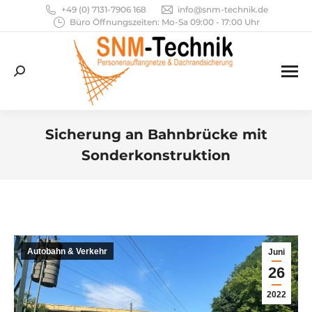
+49 (0) 7131-7906 168
info@snm-technik.de
Büro Öffnungszeiten: Mo-Sa 09:00 - 17:00 Uhr
Search:
Sicherung an Bahnbrücke mit
Sonderkonstruktion
Sie befinden sich hier:
Autobahn & Verkehr
Juni
26
2022