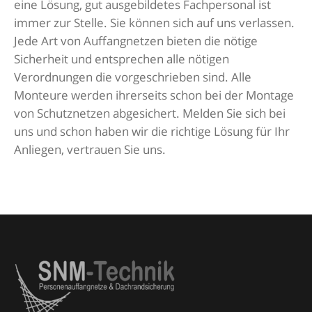
eine Lösung, gut ausgebildetes Fachpersonal ist
immer zur Stelle. Sie können sich auf uns verlassen.
Jede Art von Auffangnetzen bieten die nötige
Sicherheit und entsprechen alle nötigen
Verordnungen die vorgeschrieben sind. Alle
Monteure werden ihrerseits schon bei der Montage
von Schutznetzen abgesichert. Melden Sie sich bei
uns und schon haben wir die richtige Lösung für Ihr
Anliegen, vertrauen Sie uns.